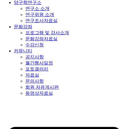
양구학연구소
연구소 소개
연구위원 소개
연구조사자료실
문화강좌
프로그램 및 강사소개
문화강좌자료실
수강신청
커뮤니티
공지사항
월간행사일정
포토갤러리
자료실
문의사항
회원 자유게시판
동영상자료실