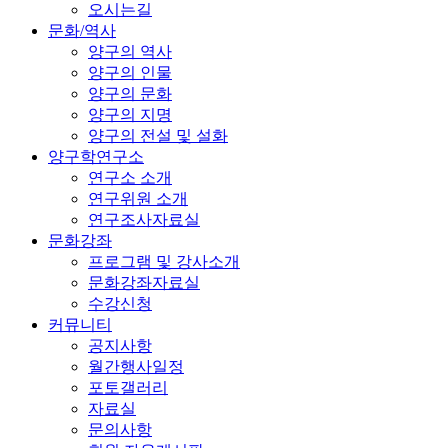
오시는길
문화/역사
양구의 역사
양구의 인물
양구의 문화
양구의 지명
양구의 전설 및 설화
양구학연구소
연구소 소개
연구위원 소개
연구조사자료실
문화강좌
프로그램 및 강사소개
문화강좌자료실
수강신청
커뮤니티
공지사항
월간행사일정
포토갤러리
자료실
문의사항