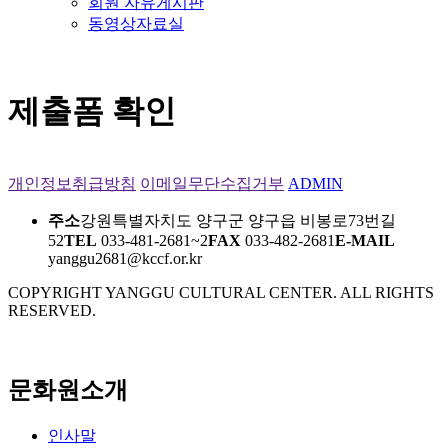
회원 자유게시판
동영상자료실
제출폼 확인
개인정보취급방침
이메일무단수집거부
ADMIN
주소
강원특별자치도 양구군 양구읍 비봉로73번길
52
TEL
033-481-2681~2
FAX
033-482-2681
E-MAIL
yanggu2681@kccf.or.kr
COPYRIGHT YANGGU CULTURAL CENTER. ALL RIGHTS
RESERVED.
문화원소개
인사말