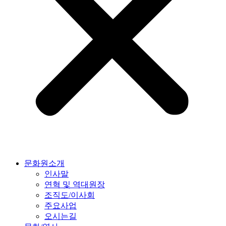
문화원소개
인사말
연혁 및 역대원장
조직도/이사회
주요사업
오시는길