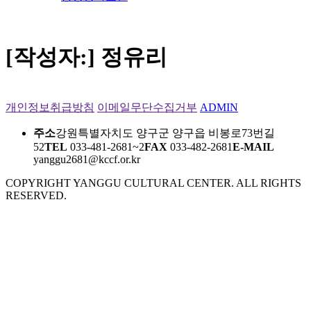
[작성자:]
정유리
개인정보취급방침
이메일무단수집거부
ADMIN
주소
강원특별자치도 양구군 양구읍 비봉로73번길
52
TEL
033-481-2681~2
FAX
033-482-2681
E-MAIL
yanggu2681@kccf.or.kr
COPYRIGHT YANGGU CULTURAL CENTER. ALL RIGHTS
RESERVED.