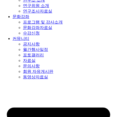
연구소 소개
연구위원 소개
연구조사자료실
문화강좌
프로그램 및 강사소개
문화강좌자료실
수강신청
커뮤니티
공지사항
월간행사일정
포토갤러리
자료실
문의사항
회원 자유게시판
동영상자료실