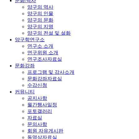
문화/역사
양구의 역사
양구의 인물
양구의 문화
양구의 지명
양구의 전설 및 설화
양구학연구소
연구소 소개
연구위원 소개
연구조사자료실
문화강좌
프로그램 및 강사소개
문화강좌자료실
수강신청
커뮤니티
공지사항
월간행사일정
포토갤러리
자료실
문의사항
회원 자유게시판
동영상자료실