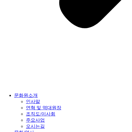
문화원소개
인사말
연혁 및 역대원장
조직도/이사회
주요사업
오시는길