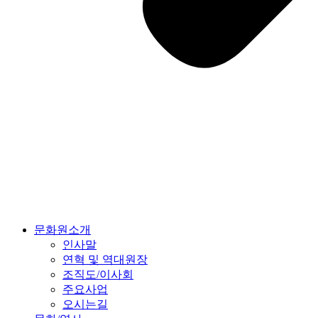
문화원소개
인사말
연혁 및 역대원장
조직도/이사회
주요사업
오시는길