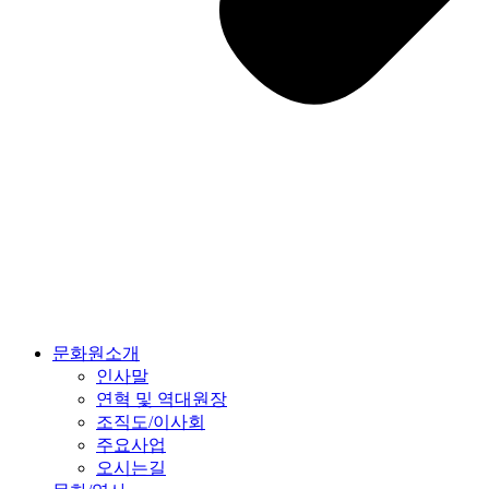
문화원소개
인사말
연혁 및 역대원장
조직도/이사회
주요사업
오시는길