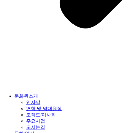
문화원소개
인사말
연혁 및 역대원장
조직도/이사회
주요사업
오시는길