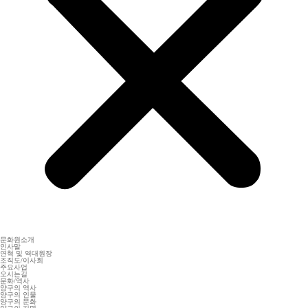
문화원소개
인사말
연혁 및 역대원장
조직도/이사회
주요사업
오시는길
문화/역사
양구의 역사
양구의 인물
양구의 문화