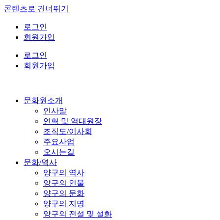
콘텐츠로 건너뛰기
로그인
회원가입
로그인
회원가입
문화원소개
인사말
연혁 및 역대원장
조직도/이사회
주요사업
오시는길
문화/역사
양구의 역사
양구의 인물
양구의 문화
양구의 지명
양구의 전설 및 설화