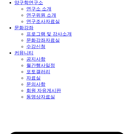
양구학연구소
연구소 소개
연구위원 소개
연구조사자료실
문화강좌
프로그램 및 강사소개
문화강좌자료실
수강신청
커뮤니티
공지사항
월간행사일정
포토갤러리
자료실
문의사항
회원 자유게시판
동영상자료실