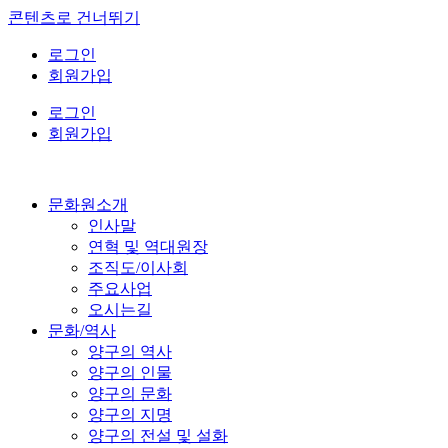
콘텐츠로 건너뛰기
로그인
회원가입
로그인
회원가입
문화원소개
인사말
연혁 및 역대원장
조직도/이사회
주요사업
오시는길
문화/역사
양구의 역사
양구의 인물
양구의 문화
양구의 지명
양구의 전설 및 설화