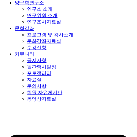
양구학연구소
연구소 소개
연구위원 소개
연구조사자료실
문화강좌
프로그램 및 강사소개
문화강좌자료실
수강신청
커뮤니티
공지사항
월간행사일정
포토갤러리
자료실
문의사항
회원 자유게시판
동영상자료실