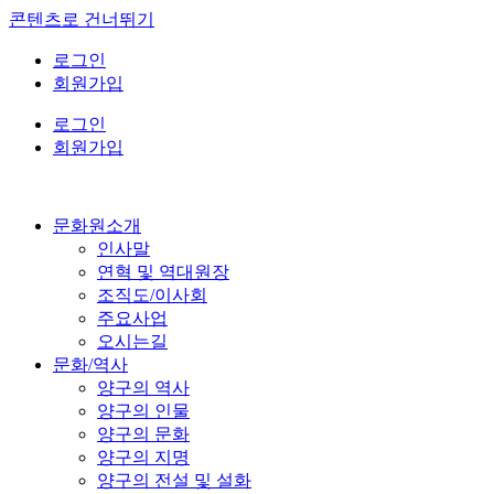
콘텐츠로 건너뛰기
로그인
회원가입
로그인
회원가입
문화원소개
인사말
연혁 및 역대원장
조직도/이사회
주요사업
오시는길
문화/역사
양구의 역사
양구의 인물
양구의 문화
양구의 지명
양구의 전설 및 설화