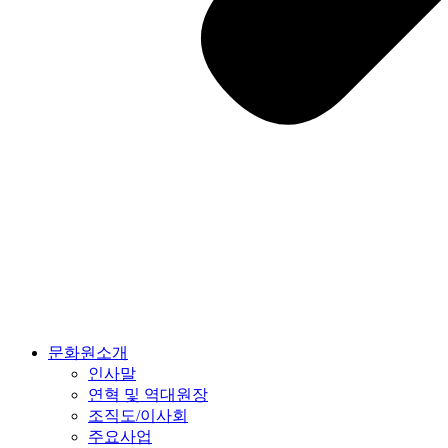
문화원소개
인사말
연혁 및 역대원장
조직도/이사회
주요사업