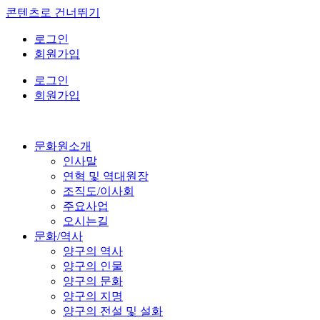
콘텐츠로 건너뛰기
로그인
회원가입
로그인
회원가입
문화원소개
인사말
연혁 및 역대원장
조직도/이사회
주요사업
오시는길
문화/역사
양구의 역사
양구의 인물
양구의 문화
양구의 지명
양구의 전설 및 설화