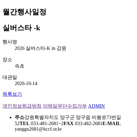
월간행사일정
실버스타 -k
행사명
2026 실버스타-K in 강원
장소
속초
대관일
2026-10-14
목록보기
개인정보취급방침
이메일무단수집거부
ADMIN
주소
강원특별자치도 양구군 양구읍 비봉로73번길
52
TEL
033-481-2681~2
FAX
033-482-2681
E-MAIL
yanggu2681@kccf.or.kr