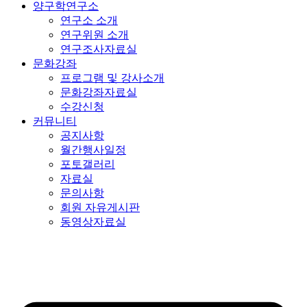
양구학연구소
연구소 소개
연구위원 소개
연구조사자료실
문화강좌
프로그램 및 강사소개
문화강좌자료실
수강신청
커뮤니티
공지사항
월간행사일정
포토갤러리
자료실
문의사항
회원 자유게시판
동영상자료실