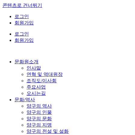
콘텐츠로 건너뛰기
로그인
회원가입
로그인
회원가입
문화원소개
인사말
연혁 및 역대원장
조직도/이사회
주요사업
오시는길
문화/역사
양구의 역사
양구의 인물
양구의 문화
양구의 지명
양구의 전설 및 설화