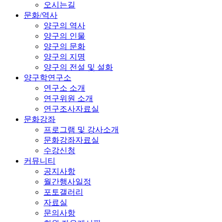
오시는길
문화/역사
양구의 역사
양구의 인물
양구의 문화
양구의 지명
양구의 전설 및 설화
양구학연구소
연구소 소개
연구위원 소개
연구조사자료실
문화강좌
프로그램 및 강사소개
문화강좌자료실
수강신청
커뮤니티
공지사항
월간행사일정
포토갤러리
자료실
문의사항