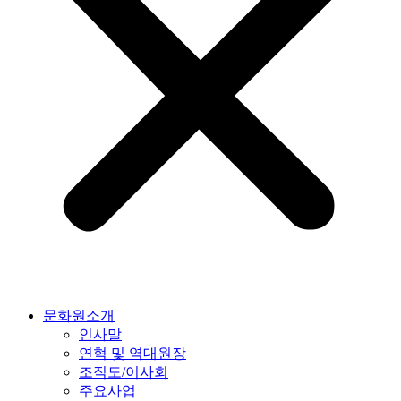
문화원소개
인사말
연혁 및 역대원장
조직도/이사회
주요사업