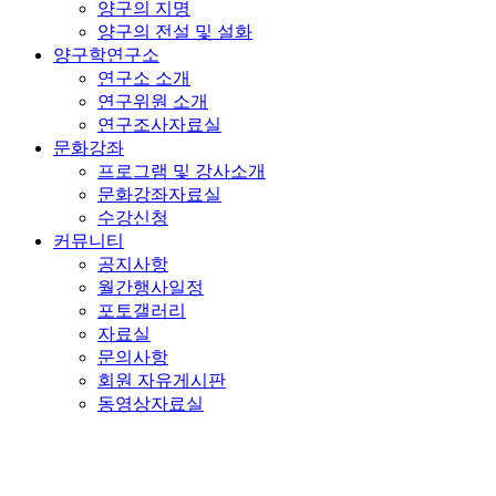
양구의 지명
양구의 전설 및 설화
양구학연구소
연구소 소개
연구위원 소개
연구조사자료실
문화강좌
프로그램 및 강사소개
문화강좌자료실
수강신청
커뮤니티
공지사항
월간행사일정
포토갤러리
자료실
문의사항
회원 자유게시판
동영상자료실