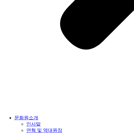
문화원소개
인사말
연혁 및 역대원장