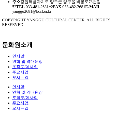
주소
강원특별자치도 양구군 양구읍 비봉로73번길
52
TEL
033-481-2681~2
FAX
033-482-2681
E-MAIL
yanggu2681@kccf.or.kr
COPYRIGHT YANGGU CULTURAL CENTER. ALL RIGHTS
RESERVED.
문화원소개
인사말
연혁 및 역대원장
조직도/이사회
주요사업
오시는길
인사말
연혁 및 역대원장
조직도/이사회
주요사업
오시는길