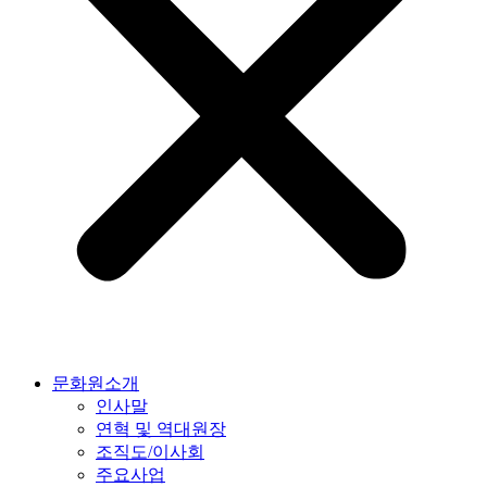
문화원소개
인사말
연혁 및 역대원장
조직도/이사회
주요사업