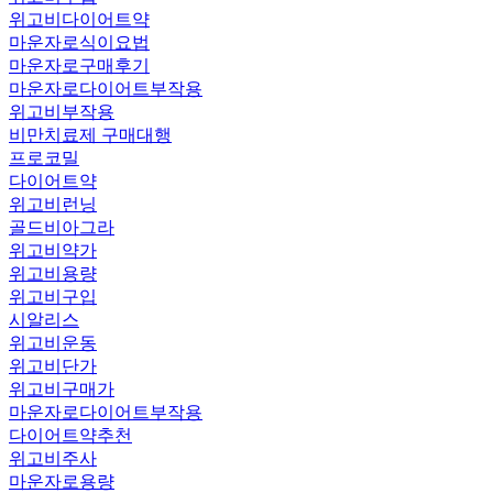
위고비다이어트약
마운자로식이요법
마운자로구매후기
마운자로다이어트부작용
위고비부작용
비만치료제 구매대행
프로코밀
다이어트약
위고비런닝
골드비아그라
위고비약가
위고비용량
위고비구입
시알리스
위고비운동
위고비단가
위고비구매가
마운자로다이어트부작용
다이어트약추천
위고비주사
마운자로용량