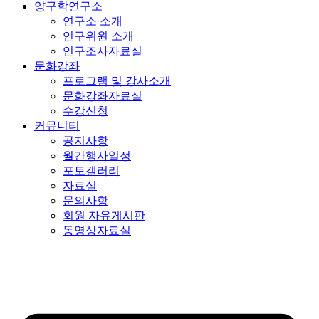
양구학연구소
연구소 소개
연구위원 소개
연구조사자료실
문화강좌
프로그램 및 강사소개
문화강좌자료실
수강신청
커뮤니티
공지사항
월간행사일정
포토갤러리
자료실
문의사항
회원 자유게시판
동영상자료실