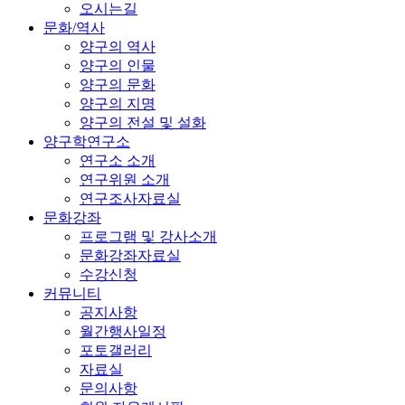
오시는길
문화/역사
양구의 역사
양구의 인물
양구의 문화
양구의 지명
양구의 전설 및 설화
양구학연구소
연구소 소개
연구위원 소개
연구조사자료실
문화강좌
프로그램 및 강사소개
문화강좌자료실
수강신청
커뮤니티
공지사항
월간행사일정
포토갤러리
자료실
문의사항