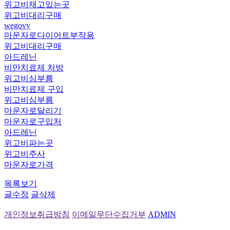
위고비재고있는곳
위고비대리구매
wegovy
마운자로다이어트부작용
위고비대리구매
아드레닌
비만치료제 처방
위고비심부름
비만치료제 구입
위고비심부름
마운자로달리기
마운자로구입처
아드레닌
위고비파는곳
위고비주사
마운자로가격
목록보기
글수정
글삭제
개인정보취급방침
이메일무단수집거부
ADMIN