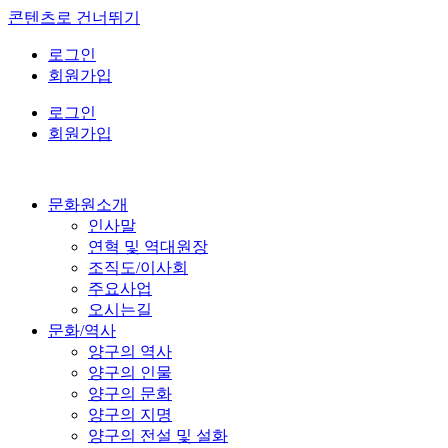
콘텐츠로 건너뛰기
로그인
회원가입
로그인
회원가입
문화원소개
인사말
연혁 및 역대원장
조직도/이사회
주요사업
오시는길
문화/역사
양구의 역사
양구의 인물
양구의 문화
양구의 지명
양구의 전설 및 설화