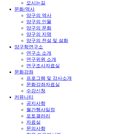
오시는길
문화/역사
양구의 역사
양구의 인물
양구의 문화
양구의 지명
양구의 전설 및 설화
양구학연구소
연구소 소개
연구위원 소개
연구조사자료실
문화강좌
프로그램 및 강사소개
문화강좌자료실
수강신청
커뮤니티
공지사항
월간행사일정
포토갤러리
자료실
문의사항