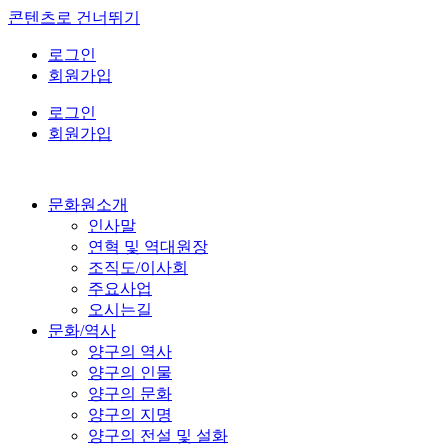
콘텐츠로 건너뛰기
로그인
회원가입
로그인
회원가입
문화원소개
인사말
연혁 및 역대원장
조직도/이사회
주요사업
오시는길
문화/역사
양구의 역사
양구의 인물
양구의 문화
양구의 지명
양구의 전설 및 설화