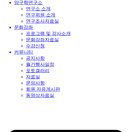
양구학연구소
연구소 소개
연구위원 소개
연구조사자료실
문화강좌
프로그램 및 강사소개
문화강좌자료실
수강신청
커뮤니티
공지사항
월간행사일정
포토갤러리
자료실
문의사항
회원 자유게시판
동영상자료실