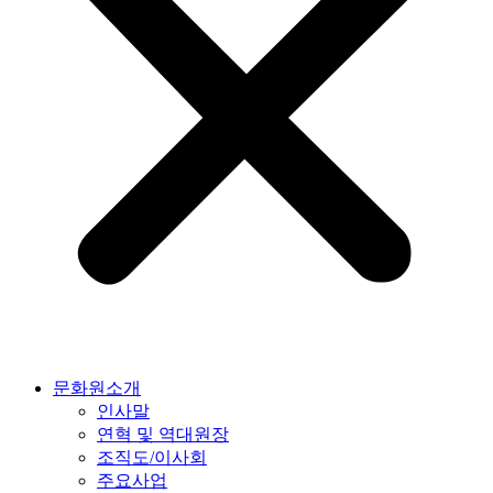
문화원소개
인사말
연혁 및 역대원장
조직도/이사회
주요사업