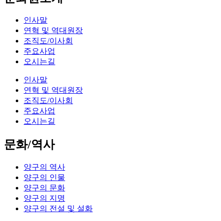
인사말
연혁 및 역대원장
조직도/이사회
주요사업
오시는길
인사말
연혁 및 역대원장
조직도/이사회
주요사업
오시는길
문화/역사
양구의 역사
양구의 인물
양구의 문화
양구의 지명
양구의 전설 및 설화