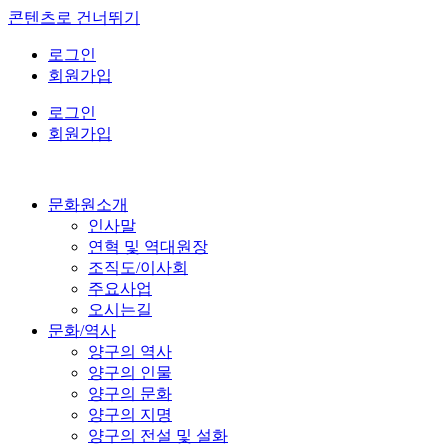
콘텐츠로 건너뛰기
로그인
회원가입
로그인
회원가입
문화원소개
인사말
연혁 및 역대원장
조직도/이사회
주요사업
오시는길
문화/역사
양구의 역사
양구의 인물
양구의 문화
양구의 지명
양구의 전설 및 설화