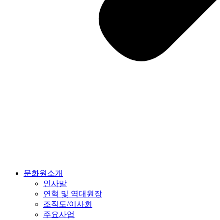
문화원소개
인사말
연혁 및 역대원장
조직도/이사회
주요사업