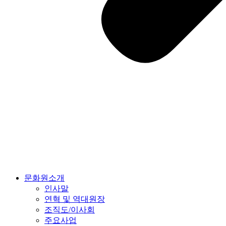
문화원소개
인사말
연혁 및 역대원장
조직도/이사회
주요사업