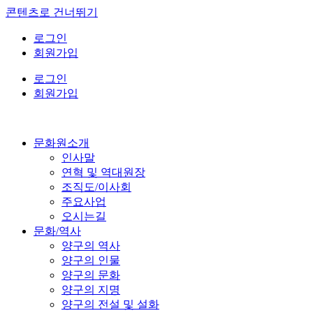
콘텐츠로 건너뛰기
로그인
회원가입
로그인
회원가입
문화원소개
인사말
연혁 및 역대원장
조직도/이사회
주요사업
오시는길
문화/역사
양구의 역사
양구의 인물
양구의 문화
양구의 지명
양구의 전설 및 설화