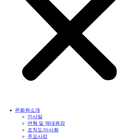
문화원소개
인사말
연혁 및 역대원장
조직도/이사회
주요사업