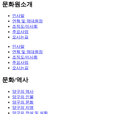
문화원소개
인사말
연혁 및 역대원장
조직도/이사회
주요사업
오시는길
인사말
연혁 및 역대원장
조직도/이사회
주요사업
오시는길
문화/역사
양구의 역사
양구의 인물
양구의 문화
양구의 지명
양구의 전설 및 설화