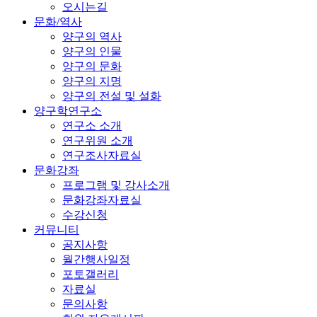
오시는길
문화/역사
양구의 역사
양구의 인물
양구의 문화
양구의 지명
양구의 전설 및 설화
양구학연구소
연구소 소개
연구위원 소개
연구조사자료실
문화강좌
프로그램 및 강사소개
문화강좌자료실
수강신청
커뮤니티
공지사항
월간행사일정
포토갤러리
자료실
문의사항