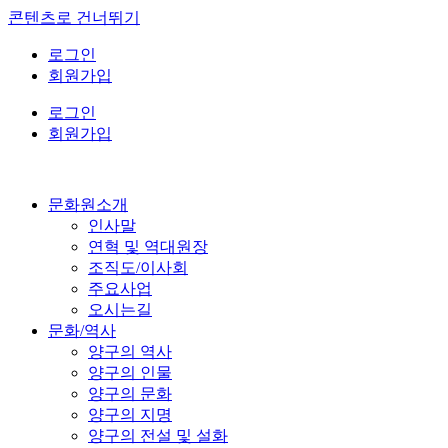
콘텐츠로 건너뛰기
로그인
회원가입
로그인
회원가입
문화원소개
인사말
연혁 및 역대원장
조직도/이사회
주요사업
오시는길
문화/역사
양구의 역사
양구의 인물
양구의 문화
양구의 지명
양구의 전설 및 설화