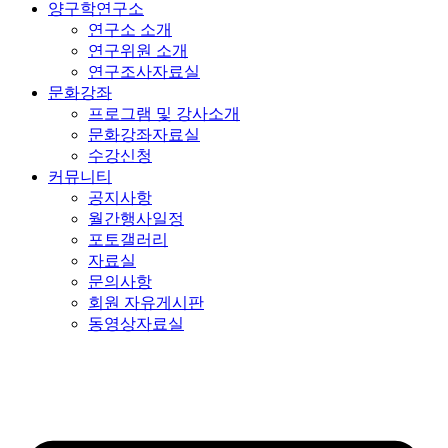
양구학연구소
연구소 소개
연구위원 소개
연구조사자료실
문화강좌
프로그램 및 강사소개
문화강좌자료실
수강신청
커뮤니티
공지사항
월간행사일정
포토갤러리
자료실
문의사항
회원 자유게시판
동영상자료실