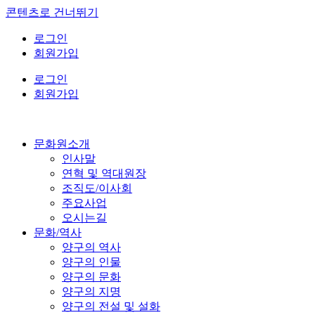
콘텐츠로 건너뛰기
로그인
회원가입
로그인
회원가입
문화원소개
인사말
연혁 및 역대원장
조직도/이사회
주요사업
오시는길
문화/역사
양구의 역사
양구의 인물
양구의 문화
양구의 지명
양구의 전설 및 설화