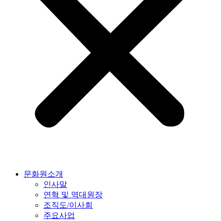
문화원소개
인사말
연혁 및 역대원장
조직도/이사회
주요사업