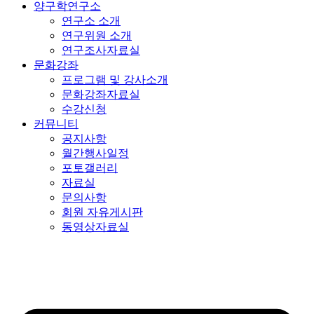
양구학연구소
연구소 소개
연구위원 소개
연구조사자료실
문화강좌
프로그램 및 강사소개
문화강좌자료실
수강신청
커뮤니티
공지사항
월간행사일정
포토갤러리
자료실
문의사항
회원 자유게시판
동영상자료실