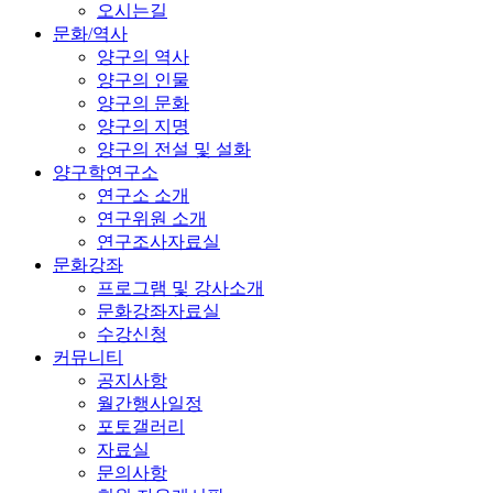
오시는길
문화/역사
양구의 역사
양구의 인물
양구의 문화
양구의 지명
양구의 전설 및 설화
양구학연구소
연구소 소개
연구위원 소개
연구조사자료실
문화강좌
프로그램 및 강사소개
문화강좌자료실
수강신청
커뮤니티
공지사항
월간행사일정
포토갤러리
자료실
문의사항