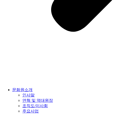
문화원소개
인사말
연혁 및 역대원장
조직도/이사회
주요사업