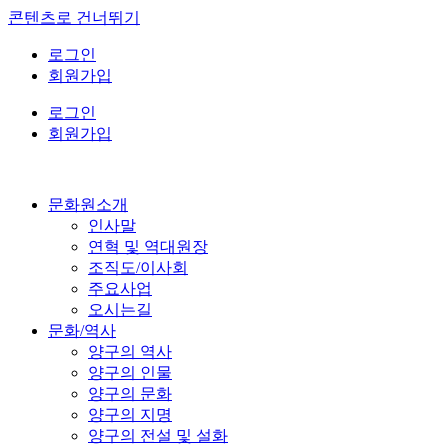
콘텐츠로 건너뛰기
로그인
회원가입
로그인
회원가입
문화원소개
인사말
연혁 및 역대원장
조직도/이사회
주요사업
오시는길
문화/역사
양구의 역사
양구의 인물
양구의 문화
양구의 지명
양구의 전설 및 설화