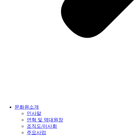
문화원소개
인사말
연혁 및 역대원장
조직도/이사회
주요사업