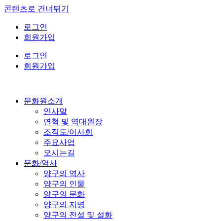
콘텐츠로 건너뛰기
로그인
회원가입
로그인
회원가입
문화원소개
인사말
연혁 및 역대원장
조직도/이사회
주요사업
오시는길
문화/역사
양구의 역사
양구의 인물
양구의 문화
양구의 지명
양구의 전설 및 설화