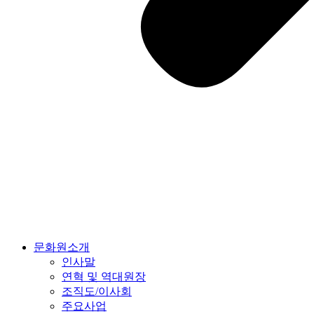
문화원소개
인사말
연혁 및 역대원장
조직도/이사회
주요사업