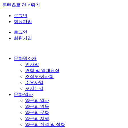
콘텐츠로 건너뛰기
로그인
회원가입
로그인
회원가입
문화원소개
인사말
연혁 및 역대원장
조직도/이사회
주요사업
오시는길
문화/역사
양구의 역사
양구의 인물
양구의 문화
양구의 지명
양구의 전설 및 설화