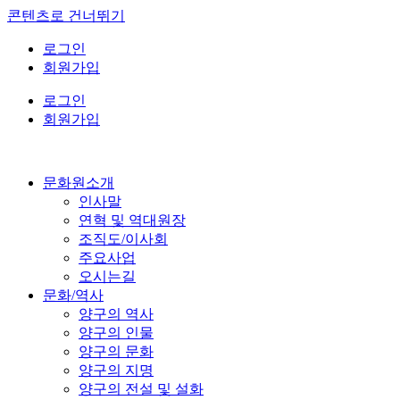
콘텐츠로 건너뛰기
로그인
회원가입
로그인
회원가입
문화원소개
인사말
연혁 및 역대원장
조직도/이사회
주요사업
오시는길
문화/역사
양구의 역사
양구의 인물
양구의 문화
양구의 지명
양구의 전설 및 설화