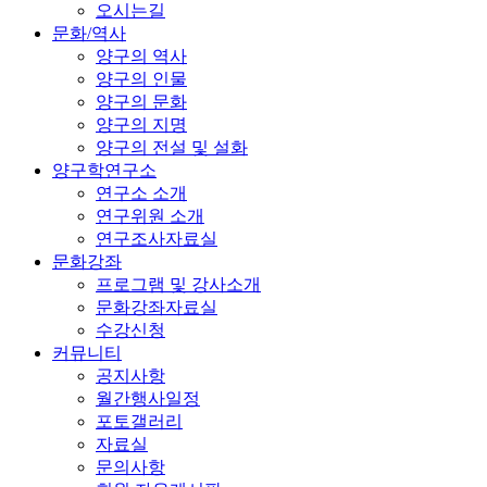
오시는길
문화/역사
양구의 역사
양구의 인물
양구의 문화
양구의 지명
양구의 전설 및 설화
양구학연구소
연구소 소개
연구위원 소개
연구조사자료실
문화강좌
프로그램 및 강사소개
문화강좌자료실
수강신청
커뮤니티
공지사항
월간행사일정
포토갤러리
자료실
문의사항