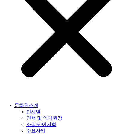
문화원소개
인사말
연혁 및 역대원장
조직도/이사회
주요사업