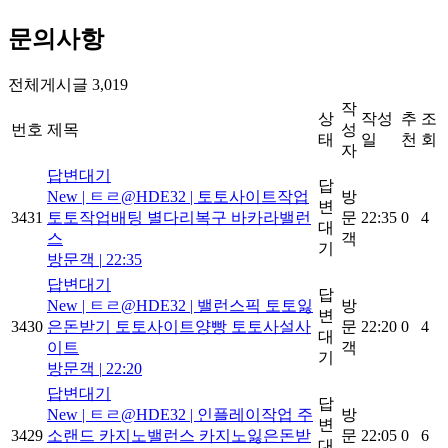
문의사항
전체게시글 3,019
작
상
작성
추
조
번호
제목
성
태
일
천
회
자
답변대기
답
New
| ㅌㄹ@HDE32 | 토토사이트작업
방
변
3431
토토작업배팅 별다리복구 바카라밸런
문
22:35
0
4
대
스
객
기
방문객
|
22:35
답변대기
답
New
| ㅌㄹ@HDE32 | 밸런스픽 토토잃
방
변
3430
은돈받기 토토사이트양빵 토토사설사
문
22:20
0
4
대
이트
객
기
방문객
|
22:20
답변대기
답
New
| ㅌㄹ@HDE32 | 인플레이작업 주
방
변
3429
소랜드 카지노밸런스 카지노잃은돈받
문
22:05
0
6
대