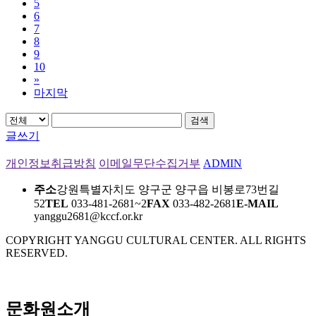
5
6
7
8
9
10
»
마지막
검색
글쓰기
개인정보취급방침
이메일무단수집거부
ADMIN
주소
강원특별자치도 양구군 양구읍 비봉로73번길
52
TEL
033-481-2681~2
FAX
033-482-2681
E-MAIL
yanggu2681@kccf.or.kr
COPYRIGHT YANGGU CULTURAL CENTER. ALL RIGHTS
RESERVED.
문화원소개