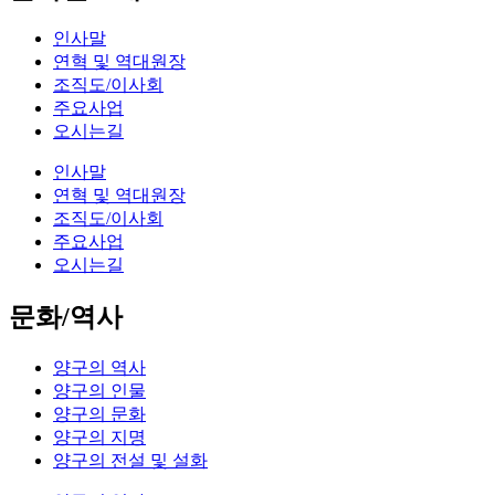
인사말
연혁 및 역대원장
조직도/이사회
주요사업
오시는길
인사말
연혁 및 역대원장
조직도/이사회
주요사업
오시는길
문화/역사
양구의 역사
양구의 인물
양구의 문화
양구의 지명
양구의 전설 및 설화