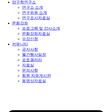
양구학연구소
연구소 소개
연구위원 소개
연구조사자료실
문화강좌
프로그램 및 강사소개
문화강좌자료실
수강신청
커뮤니티
공지사항
월간행사일정
포토갤러리
자료실
문의사항
회원 자유게시판
동영상자료실