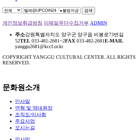
검색
개인정보취급방침
이메일무단수집거부
ADMIN
주소
강원특별자치도 양구군 양구읍 비봉로73번길
52
TEL
033-481-2681~2
FAX
033-482-2681
E-MAIL
yanggu2681@kccf.or.kr
COPYRIGHT YANGGU CULTURAL CENTER. ALL RIGHTS
RESERVED.
문화원소개
인사말
연혁 및 역대원장
조직도/이사회
주요사업
오시는길
인사말