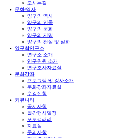
오시는길
문화/역사
양구의 역사
양구의 인물
양구의 문화
양구의 지명
양구의 전설 및 설화
양구학연구소
연구소 소개
연구위원 소개
연구조사자료실
문화강좌
프로그램 및 강사소개
문화강좌자료실
수강신청
커뮤니티
공지사항
월간행사일정
포토갤러리
자료실
문의사항