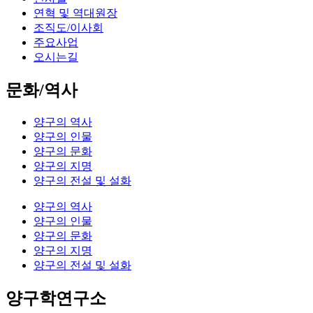
연혁 및 역대원장
조직도/이사회
주요사업
오시는길
문화/역사
양구의 역사
양구의 인물
양구의 문화
양구의 지명
양구의 전설 및 설화
양구의 역사
양구의 인물
양구의 문화
양구의 지명
양구의 전설 및 설화
양구학연구소