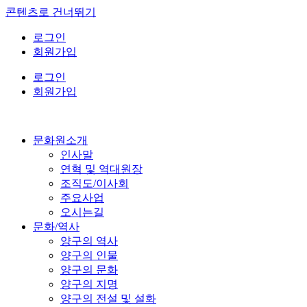
콘텐츠로 건너뛰기
로그인
회원가입
로그인
회원가입
문화원소개
인사말
연혁 및 역대원장
조직도/이사회
주요사업
오시는길
문화/역사
양구의 역사
양구의 인물
양구의 문화
양구의 지명
양구의 전설 및 설화