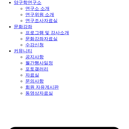
양구학연구소
연구소 소개
연구위원 소개
연구조사자료실
문화강좌
프로그램 및 강사소개
문화강좌자료실
수강신청
커뮤니티
공지사항
월간행사일정
포토갤러리
자료실
문의사항
회원 자유게시판
동영상자료실