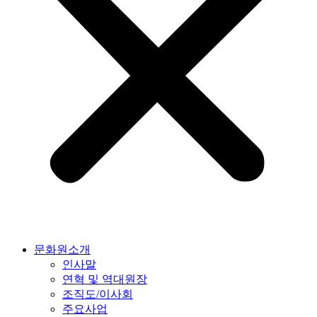
문화원소개
인사말
연혁 및 역대원장
조직도/이사회
주요사업