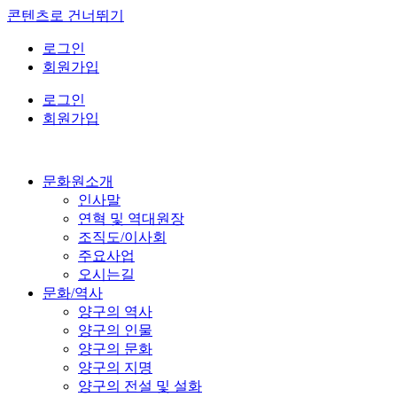
콘텐츠로 건너뛰기
로그인
회원가입
로그인
회원가입
문화원소개
인사말
연혁 및 역대원장
조직도/이사회
주요사업
오시는길
문화/역사
양구의 역사
양구의 인물
양구의 문화
양구의 지명
양구의 전설 및 설화