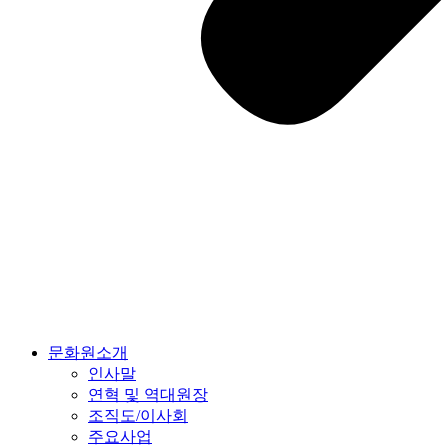
문화원소개
인사말
연혁 및 역대원장
조직도/이사회
주요사업