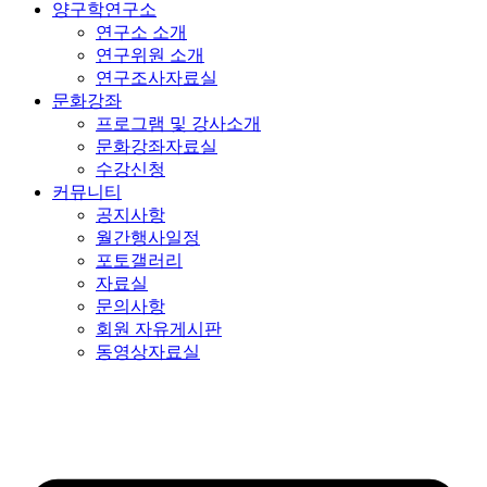
양구학연구소
연구소 소개
연구위원 소개
연구조사자료실
문화강좌
프로그램 및 강사소개
문화강좌자료실
수강신청
커뮤니티
공지사항
월간행사일정
포토갤러리
자료실
문의사항
회원 자유게시판
동영상자료실