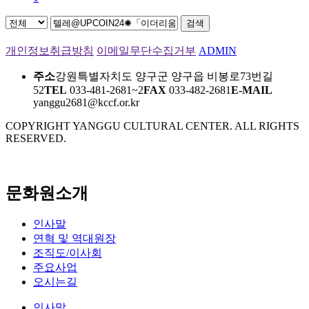
검색
개인정보취급방침
이메일무단수집거부
ADMIN
주소
강원특별자치도 양구군 양구읍 비봉로73번길
52
TEL
033-481-2681~2
FAX
033-482-2681
E-MAIL
yanggu2681@kccf.or.kr
COPYRIGHT YANGGU CULTURAL CENTER. ALL RIGHTS
RESERVED.
문화원소개
인사말
연혁 및 역대원장
조직도/이사회
주요사업
오시는길
인사말