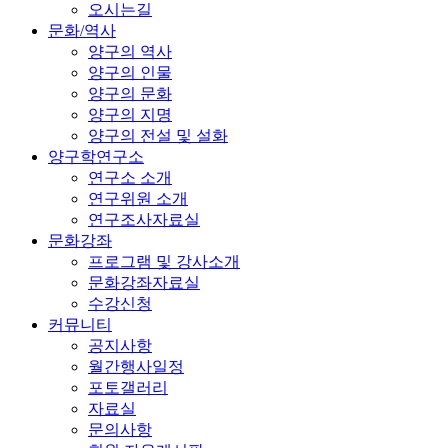
오시는길
문화/역사
양구의 역사
양구의 인물
양구의 문화
양구의 지명
양구의 전설 및 설화
양구학연구소
연구소 소개
연구위원 소개
연구조사자료실
문화강좌
프로그램 및 강사소개
문화강좌자료실
수강신청
커뮤니티
공지사항
월간행사일정
포토갤러리
자료실
문의사항