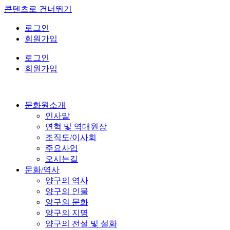
콘텐츠로 건너뛰기
로그인
회원가입
로그인
회원가입
문화원소개
인사말
연혁 및 역대원장
조직도/이사회
주요사업
오시는길
문화/역사
양구의 역사
양구의 인물
양구의 문화
양구의 지명
양구의 전설 및 설화