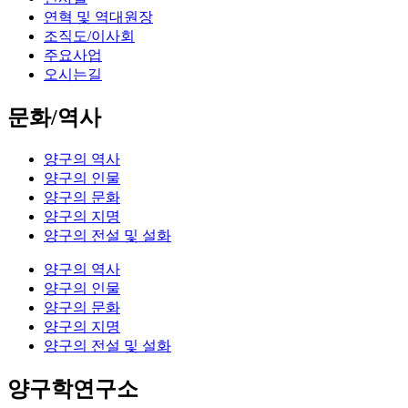
연혁 및 역대원장
조직도/이사회
주요사업
오시는길
문화/역사
양구의 역사
양구의 인물
양구의 문화
양구의 지명
양구의 전설 및 설화
양구의 역사
양구의 인물
양구의 문화
양구의 지명
양구의 전설 및 설화
양구학연구소