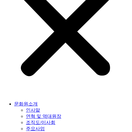
문화원소개
인사말
연혁 및 역대원장
조직도/이사회
주요사업