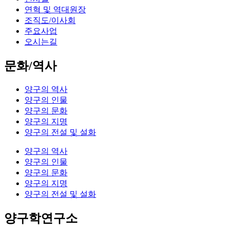
연혁 및 역대원장
조직도/이사회
주요사업
오시는길
문화/역사
양구의 역사
양구의 인물
양구의 문화
양구의 지명
양구의 전설 및 설화
양구의 역사
양구의 인물
양구의 문화
양구의 지명
양구의 전설 및 설화
양구학연구소