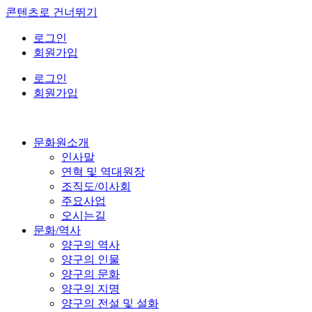
콘텐츠로 건너뛰기
로그인
회원가입
로그인
회원가입
문화원소개
인사말
연혁 및 역대원장
조직도/이사회
주요사업
오시는길
문화/역사
양구의 역사
양구의 인물
양구의 문화
양구의 지명
양구의 전설 및 설화