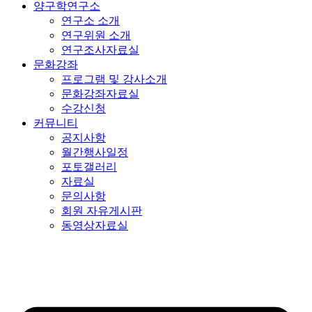
양구학연구소
연구소 소개
연구위원 소개
연구조사자료실
문화강좌
프로그램 및 강사소개
문화강좌자료실
수강신청
커뮤니티
공지사항
월간행사일정
포토갤러리
자료실
문의사항
회원 자유게시판
동영상자료실