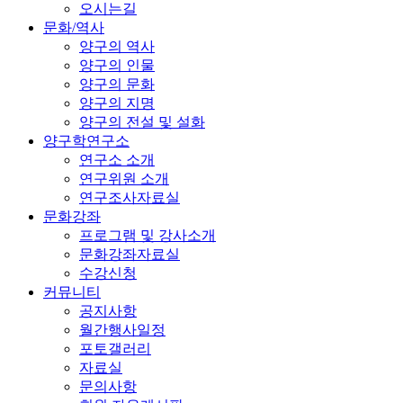
오시는길
문화/역사
양구의 역사
양구의 인물
양구의 문화
양구의 지명
양구의 전설 및 설화
양구학연구소
연구소 소개
연구위원 소개
연구조사자료실
문화강좌
프로그램 및 강사소개
문화강좌자료실
수강신청
커뮤니티
공지사항
월간행사일정
포토갤러리
자료실
문의사항