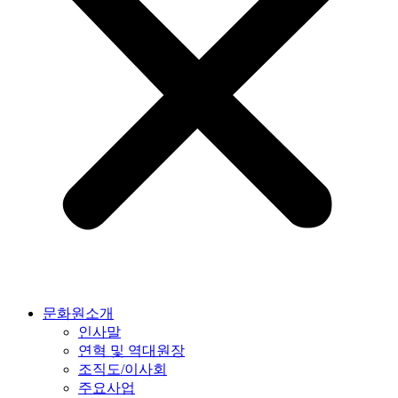
문화원소개
인사말
연혁 및 역대원장
조직도/이사회
주요사업