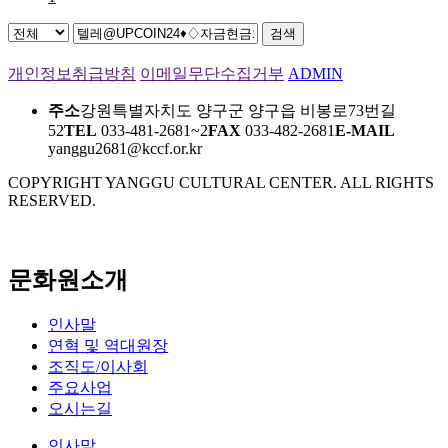
검색
개인정보취급방침
이메일무단수집거부
ADMIN
주소
강원특별자치도 양구군 양구읍 비봉로73번길
52
TEL
033-481-2681~2
FAX
033-482-2681
E-MAIL
yanggu2681@kccf.or.kr
COPYRIGHT YANGGU CULTURAL CENTER. ALL RIGHTS
RESERVED.
문화원소개
인사말
연혁 및 역대원장
조직도/이사회
주요사업
오시는길
인사말