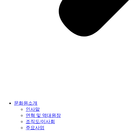
문화원소개
인사말
연혁 및 역대원장
조직도/이사회
주요사업