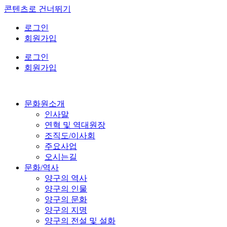
콘텐츠로 건너뛰기
로그인
회원가입
로그인
회원가입
문화원소개
인사말
연혁 및 역대원장
조직도/이사회
주요사업
오시는길
문화/역사
양구의 역사
양구의 인물
양구의 문화
양구의 지명
양구의 전설 및 설화