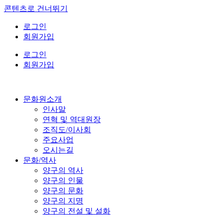
콘텐츠로 건너뛰기
로그인
회원가입
로그인
회원가입
문화원소개
인사말
연혁 및 역대원장
조직도/이사회
주요사업
오시는길
문화/역사
양구의 역사
양구의 인물
양구의 문화
양구의 지명
양구의 전설 및 설화