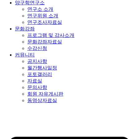
양구학연구소
연구소 소개
연구위원 소개
연구조사자료실
문화강좌
프로그램 및 강사소개
문화강좌자료실
수강신청
커뮤니티
공지사항
월간행사일정
포토갤러리
자료실
문의사항
회원 자유게시판
동영상자료실