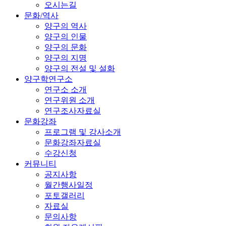
오시는길
문화/역사
양구의 역사
양구의 인물
양구의 문화
양구의 지명
양구의 전설 및 설화
양구학연구소
연구소 소개
연구위원 소개
연구조사자료실
문화강좌
프로그램 및 강사소개
문화강좌자료실
수강신청
커뮤니티
공지사항
월간행사일정
포토갤러리
자료실
문의사항