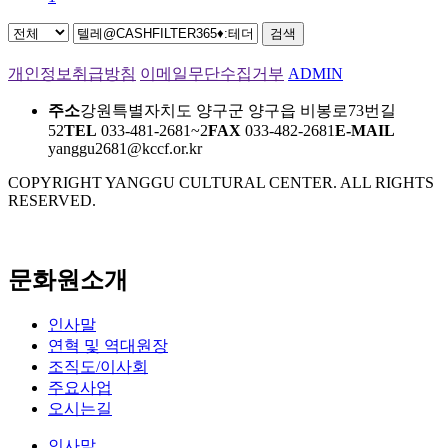
검색
개인정보취급방침
이메일무단수집거부
ADMIN
주소
강원특별자치도 양구군 양구읍 비봉로73번길
52
TEL
033-481-2681~2
FAX
033-482-2681
E-MAIL
yanggu2681@kccf.or.kr
COPYRIGHT YANGGU CULTURAL CENTER. ALL RIGHTS
RESERVED.
문화원소개
인사말
연혁 및 역대원장
조직도/이사회
주요사업
오시는길
인사말