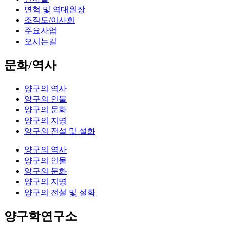
연혁 및 역대원장
조직도/이사회
주요사업
오시는길
문화/역사
양구의 역사
양구의 인물
양구의 문화
양구의 지명
양구의 전설 및 설화
양구의 역사
양구의 인물
양구의 문화
양구의 지명
양구의 전설 및 설화
양구학연구소