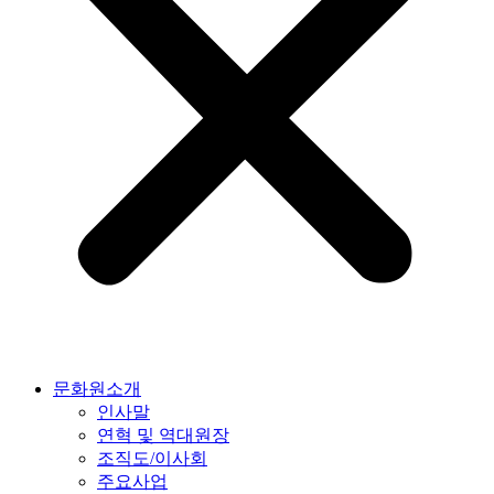
문화원소개
인사말
연혁 및 역대원장
조직도/이사회
주요사업