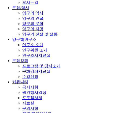
오시는길
문화/역사
양구의 역사
양구의 인물
양구의 문화
양구의 지명
양구의 전설 및 설화
양구학연구소
연구소 소개
연구위원 소개
연구조사자료실
문화강좌
프로그램 및 강사소개
문화강좌자료실
수강신청
커뮤니티
공지사항
월간행사일정
포토갤러리
자료실
문의사항