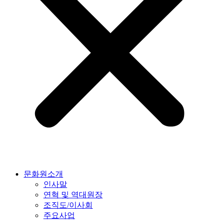
문화원소개
인사말
연혁 및 역대원장
조직도/이사회
주요사업