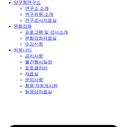
양구학연구소
연구소 소개
연구위원 소개
연구조사자료실
문화강좌
프로그램 및 강사소개
문화강좌자료실
수강신청
커뮤니티
공지사항
월간행사일정
포토갤러리
자료실
문의사항
회원 자유게시판
동영상자료실