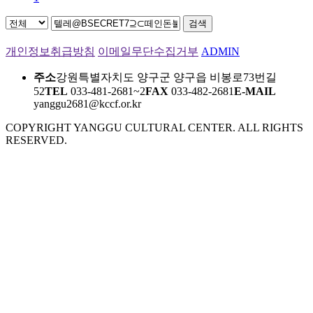
검색
개인정보취급방침
이메일무단수집거부
ADMIN
주소
강원특별자치도 양구군 양구읍 비봉로73번길
52
TEL
033-481-2681~2
FAX
033-482-2681
E-MAIL
yanggu2681@kccf.or.kr
COPYRIGHT YANGGU CULTURAL CENTER. ALL RIGHTS
RESERVED.