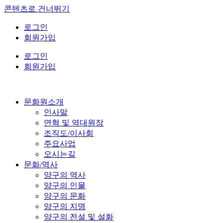
콘텐츠로 건너뛰기
로그인
회원가입
로그인
회원가입
문화원소개
인사말
연혁 및 역대원장
조직도/이사회
주요사업
오시는길
문화/역사
양구의 역사
양구의 인물
양구의 문화
양구의 지명
양구의 전설 및 설화