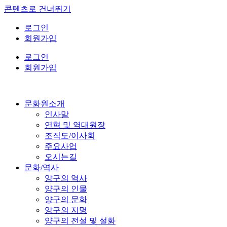
콘텐츠로 건너뛰기
로그인
회원가입
로그인
회원가입
문화원소개
인사말
연혁 및 역대원장
조직도/이사회
주요사업
오시는길
문화/역사
양구의 역사
양구의 인물
양구의 문화
양구의 지명
양구의 전설 및 설화