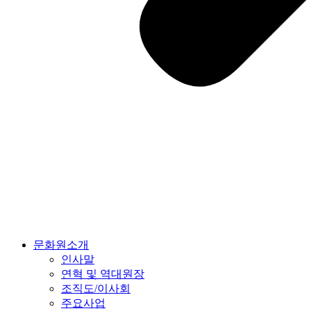
문화원소개
인사말
연혁 및 역대원장
조직도/이사회
주요사업