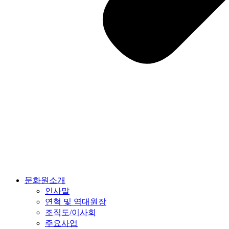
문화원소개
인사말
연혁 및 역대원장
조직도/이사회
주요사업