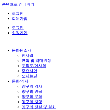
콘텐츠로 건너뛰기
로그인
회원가입
로그인
회원가입
문화원소개
인사말
연혁 및 역대원장
조직도/이사회
주요사업
오시는길
문화/역사
양구의 역사
양구의 인물
양구의 문화
양구의 지명
양구의 전설 및 설화