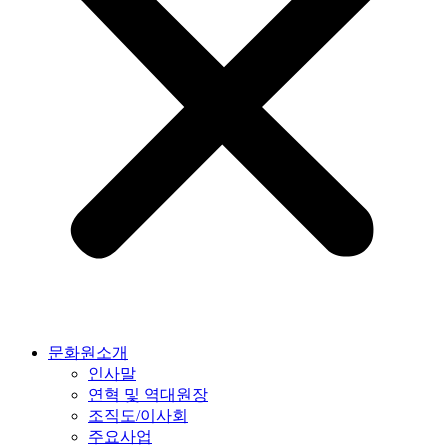
문화원소개
인사말
연혁 및 역대원장
조직도/이사회
주요사업