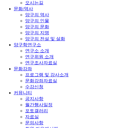
오시는길
문화/역사
양구의 역사
양구의 인물
양구의 문화
양구의 지명
양구의 전설 및 설화
양구학연구소
연구소 소개
연구위원 소개
연구조사자료실
문화강좌
프로그램 및 강사소개
문화강좌자료실
수강신청
커뮤니티
공지사항
월간행사일정
포토갤러리
자료실
문의사항