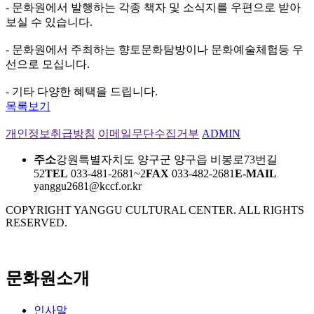
- 문화원에서 발행하는 각종 책자 및 소식지를 우편으로 받아
보실 수 있습니다.
- 문화원에서 주최하는 향토문화탐방이나 문화예술체험등 우
선으로 모십니다.
- 기타 다양한 혜택을 드립니다.
목록보기
개인정보취급방침
이메일무단수집거부
ADMIN
주소
강원특별자치도 양구군 양구읍 비봉로73번길
52
TEL
033-481-2681~2
FAX
033-482-2681
E-MAIL
yanggu2681@kccf.or.kr
COPYRIGHT YANGGU CULTURAL CENTER. ALL RIGHTS
RESERVED.
문화원소개
인사말