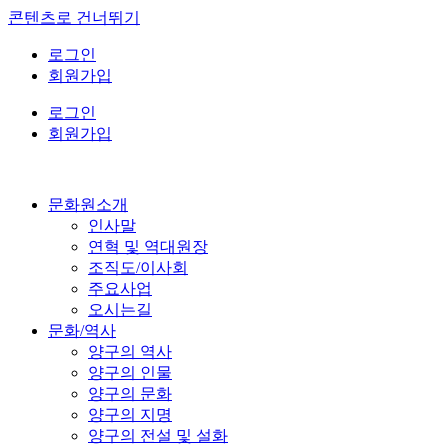
콘텐츠로 건너뛰기
로그인
회원가입
로그인
회원가입
문화원소개
인사말
연혁 및 역대원장
조직도/이사회
주요사업
오시는길
문화/역사
양구의 역사
양구의 인물
양구의 문화
양구의 지명
양구의 전설 및 설화