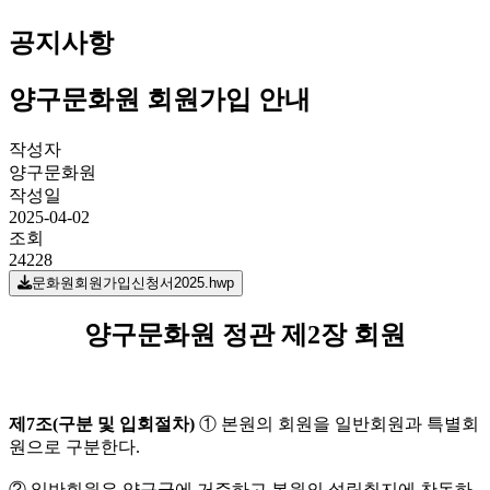
공지사항
양구문화원 회원가입 안내
작성자
양구문화원
작성일
2025-04-02
조회
24228
문화원회원가입신청서2025.hwp
양구문화원 정관 제2장 회원
제
7
조
(
구분 및 입회절차
)
① 본원의 회원을 일반회원과 특별회
원으로 구분한다.
② 일반회원은 양구군에 거주하고 본원의 설립취지에 찬동하