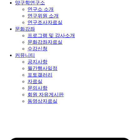
양구학연구소
연구소 소개
연구위원 소개
연구조사자료실
문화강좌
프로그램 및 강사소개
문화강좌자료실
수강신청
커뮤니티
공지사항
월간행사일정
포토갤러리
자료실
문의사항
회원 자유게시판
동영상자료실