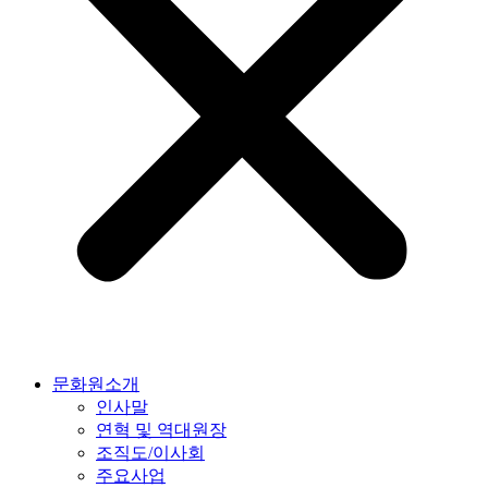
문화원소개
인사말
연혁 및 역대원장
조직도/이사회
주요사업