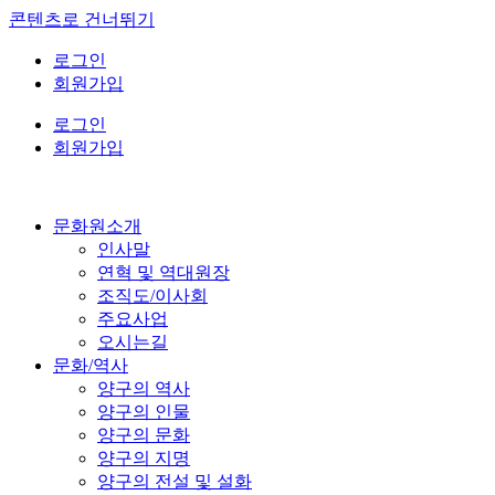
콘텐츠로 건너뛰기
로그인
회원가입
로그인
회원가입
문화원소개
인사말
연혁 및 역대원장
조직도/이사회
주요사업
오시는길
문화/역사
양구의 역사
양구의 인물
양구의 문화
양구의 지명
양구의 전설 및 설화