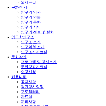
오시는길
문화/역사
양구의 역사
양구의 인물
양구의 문화
양구의 지명
양구의 전설 및 설화
양구학연구소
연구소 소개
연구위원 소개
연구조사자료실
문화강좌
프로그램 및 강사소개
문화강좌자료실
수강신청
커뮤니티
공지사항
월간행사일정
포토갤러리
자료실
문의사항