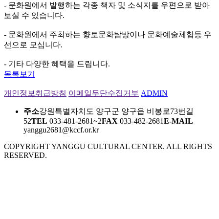
- 문화원에서 발행하는 각종 책자 및 소식지를 우편으로 받아
보실 수 있습니다.
- 문화원에서 주최하는 향토문화탐방이나 문화예술체험등 우
선으로 모십니다.
- 기타 다양한 혜택을 드립니다.
목록보기
개인정보취급방침
이메일무단수집거부
ADMIN
주소
강원특별자치도 양구군 양구읍 비봉로73번길
52
TEL
033-481-2681~2
FAX
033-482-2681
E-MAIL
yanggu2681@kccf.or.kr
COPYRIGHT YANGGU CULTURAL CENTER. ALL RIGHTS
RESERVED.