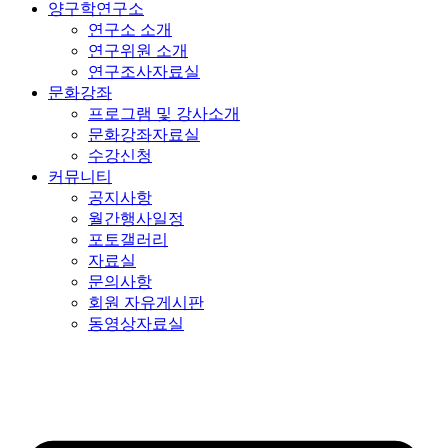
양구학연구소
연구소 소개
연구위원 소개
연구조사자료실
문화강좌
프로그램 및 강사소개
문화강좌자료실
수강신청
커뮤니티
공지사항
월간행사일정
포토갤러리
자료실
문의사항
회원 자유게시판
동영상자료실