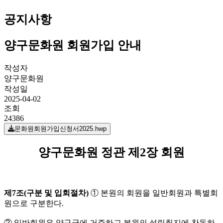
공지사항
양구문화원 회원가입 안내
작성자
양구문화원
작성일
2025-04-02
조회
24386
문화원회원가입신청서2025.hwp
양구문화원 정관 제2장 회원
제
7
조
(
구분 및 입회절차
)
① 본원의 회원을 일반회원과 특별회
원으로 구분한다.
② 일반회원은 양구군에 거주하고 본원의 설립취지에 찬동하