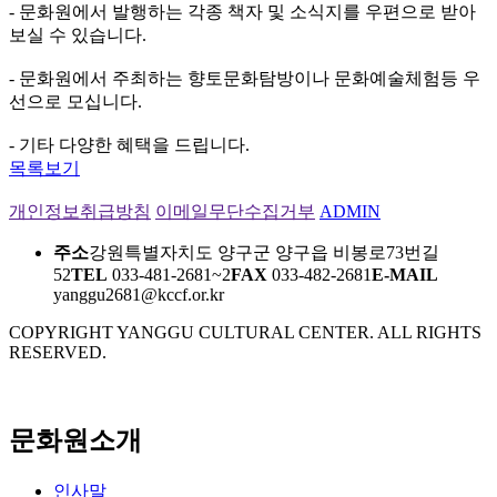
- 문화원에서 발행하는 각종 책자 및 소식지를 우편으로 받아
보실 수 있습니다.
- 문화원에서 주최하는 향토문화탐방이나 문화예술체험등 우
선으로 모십니다.
- 기타 다양한 혜택을 드립니다.
목록보기
개인정보취급방침
이메일무단수집거부
ADMIN
주소
강원특별자치도 양구군 양구읍 비봉로73번길
52
TEL
033-481-2681~2
FAX
033-482-2681
E-MAIL
yanggu2681@kccf.or.kr
COPYRIGHT YANGGU CULTURAL CENTER. ALL RIGHTS
RESERVED.
문화원소개
인사말