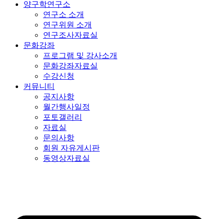
양구학연구소
연구소 소개
연구위원 소개
연구조사자료실
문화강좌
프로그램 및 강사소개
문화강좌자료실
수강신청
커뮤니티
공지사항
월간행사일정
포토갤러리
자료실
문의사항
회원 자유게시판
동영상자료실