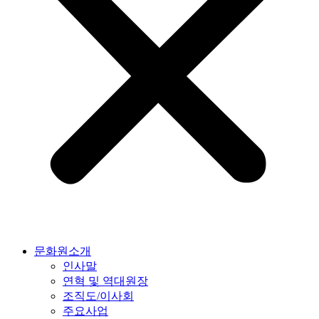
문화원소개
인사말
연혁 및 역대원장
조직도/이사회
주요사업