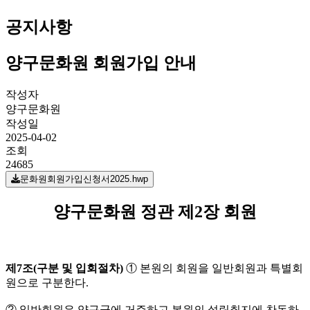
공지사항
양구문화원 회원가입 안내
작성자
양구문화원
작성일
2025-04-02
조회
24685
문화원회원가입신청서2025.hwp
양구문화원 정관 제2장 회원
제
7
조
(
구분 및 입회절차
)
① 본원의 회원을 일반회원과 특별회
원으로 구분한다.
② 일반회원은 양구군에 거주하고 본원의 설립취지에 찬동하