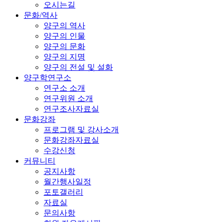
오시는길
문화/역사
양구의 역사
양구의 인물
양구의 문화
양구의 지명
양구의 전설 및 설화
양구학연구소
연구소 소개
연구위원 소개
연구조사자료실
문화강좌
프로그램 및 강사소개
문화강좌자료실
수강신청
커뮤니티
공지사항
월간행사일정
포토갤러리
자료실
문의사항