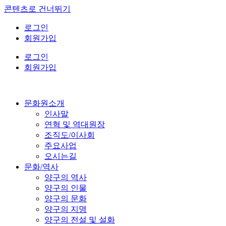
콘텐츠로 건너뛰기
로그인
회원가입
로그인
회원가입
문화원소개
인사말
연혁 및 역대원장
조직도/이사회
주요사업
오시는길
문화/역사
양구의 역사
양구의 인물
양구의 문화
양구의 지명
양구의 전설 및 설화