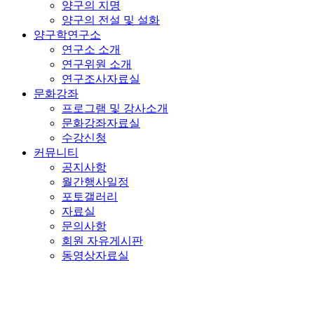
양구의 지명
양구의 전설 및 설화
양구학연구소
연구소 소개
연구위원 소개
연구조사자료실
문화강좌
프로그램 및 강사소개
문화강좌자료실
수강신청
커뮤니티
공지사항
월간행사일정
포토갤러리
자료실
문의사항
회원 자유게시판
동영상자료실