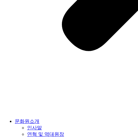
문화원소개
인사말
연혁 및 역대원장